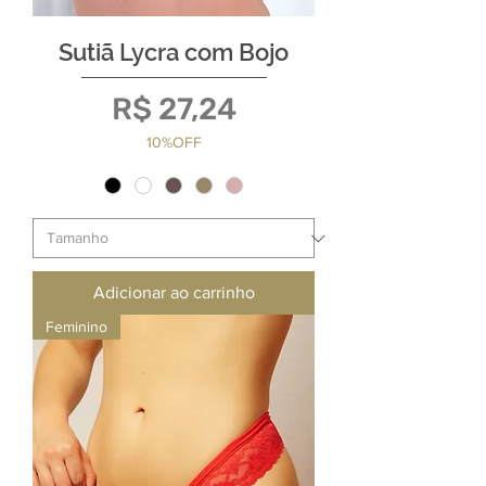
Sutiã Lycra com Bojo
Preço
R$ 27,24
10%OFF
Adicionar ao carrinho
Feminino