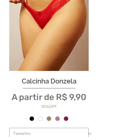
Calcinha Donzela
Preço promocional
A partir de
R$ 9,90
10%OFF