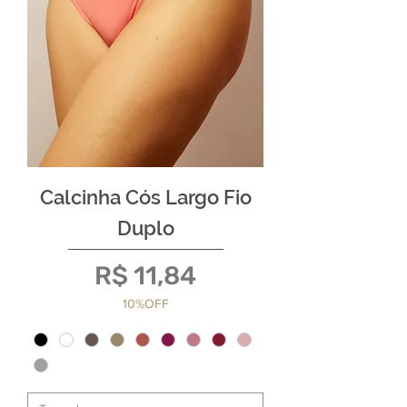
Calcinha Cós Largo Fio
Duplo
Preço
R$ 11,84
10%OFF