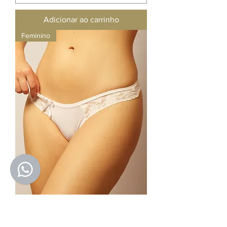
Adicionar ao carrinho
Feminino