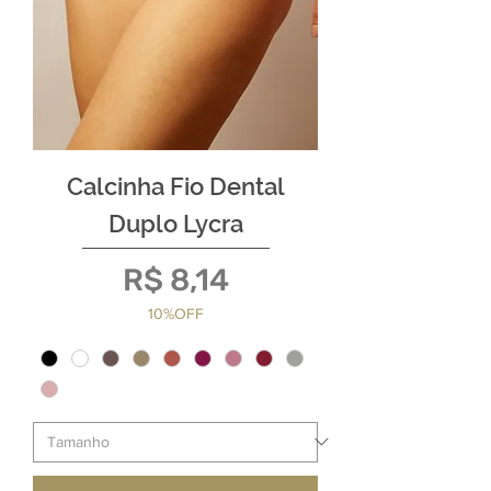
Calcinha Fio Dental
Duplo Lycra
Preço
R$ 8,14
10%OFF