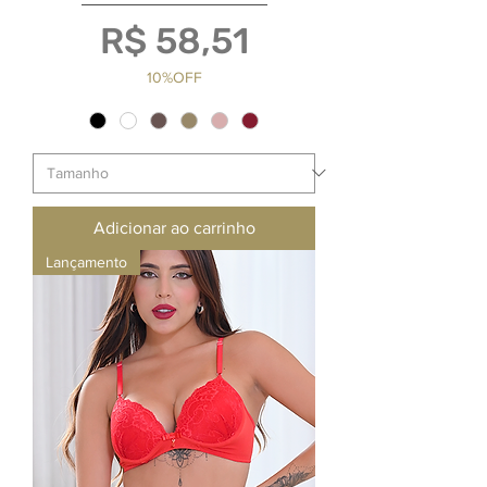
Preço
R$ 58,51
10%OFF
Adicionar ao carrinho
Lançamento