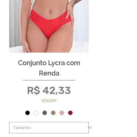
Conjunto Lycra com
Renda
Preço
R$ 42,33
10%OFF