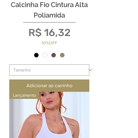
Calcinha Fio Cintura Alta
Poliamida
Preço
R$ 16,32
10%OFF
Adicionar ao carrinho
Lançamento