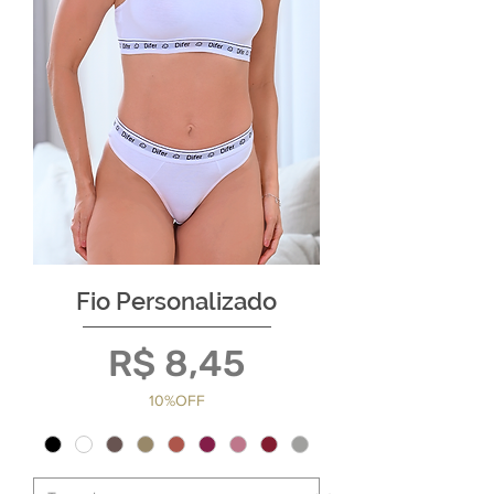
Fio Personalizado
Preço
R$ 8,45
10%OFF